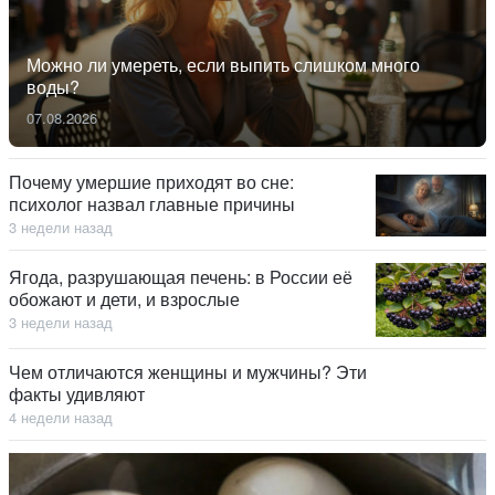
Можно ли умереть, если выпить слишком много
воды?
07.08.2026
Почему умершие приходят во сне:
психолог назвал главные причины
3 недели назад
Ягода, разрушающая печень: в России её
обожают и дети, и взрослые
3 недели назад
Чем отличаются женщины и мужчины? Эти
факты удивляют
4 недели назад