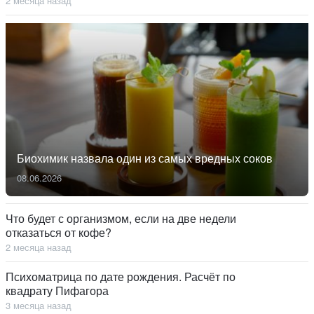
2 месяца назад
Биохимик назвала один из самых вредных соков
08.06.2026
Что будет с организмом, если на две недели
отказаться от кофе?
2 месяца назад
Психоматрица по дате рождения. Расчёт по
квадрату Пифагора
3 месяца назад