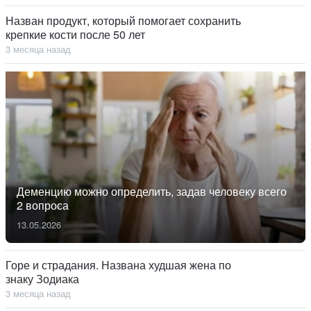
Назван продукт, который помогает сохранить
крепкие кости после 50 лет
3 месяца назад
Деменцию можно определить, задав человеку всего
2 вопроса
13.05.2026
Горе и страдания. Названа худшая жена по
знаку Зодиака
3 месяца назад