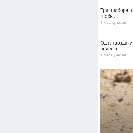
Три прибора, к
чтобы…
1 месяц назад
Одну гвоздику 
неделю
1 месяц назад