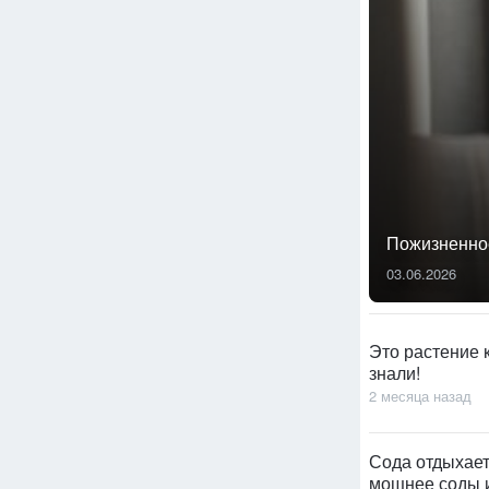
Пожизненное
03.06.2026
Это растение 
знали!
2 месяца назад
Сода отдыхает:
мощнее соды и