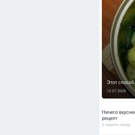
Этот способ
13.07.2026
Ничего вкусне
рецепт
3 недели назад