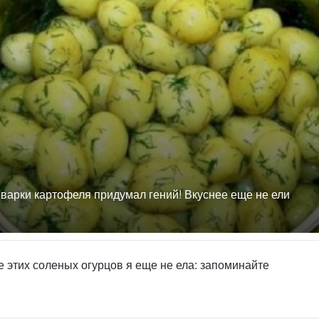
 варки картофеля придумал гений! Вкуснее еще не ели
е этих соленых огурцов я еще не ела: запоминайте