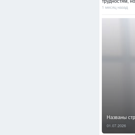
трудностям, но
1 месяц назад
Названы ст
01.07.2026