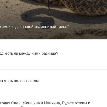
е змеи издают свой знаменитый треск?
рд: есть ли между ними разница?
но мыть волосы летом
егодня Овен: Женщина и Мужчина, Будьте готовы к