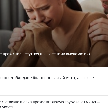
 проклятие несут женщины с этими именами: их 3
кошки любят даже больше кошачьей мяты, а вы и не
 2 стакана в слив прочистят любую трубу за 20 минут –
 уксуса