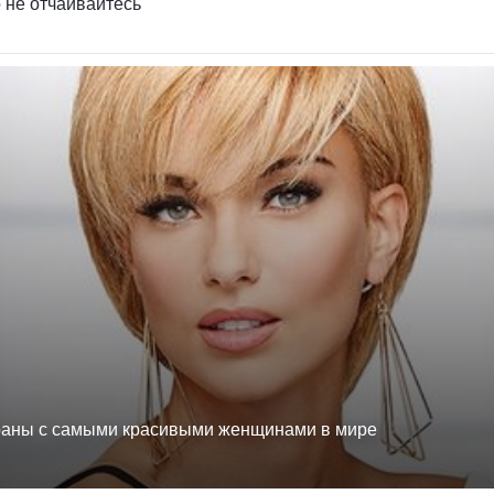
 не отчаивайтесь
раны с самыми красивыми женщинами в мире