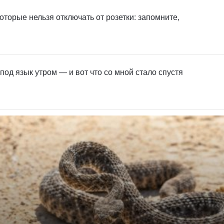
оторые нельзя отключать от розетки: запомните,
под язык утром — и вот что со мной стало спустя