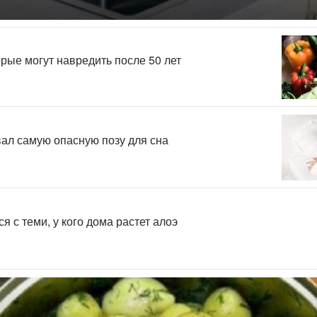
орые могут навредить после 50 лет
ал самую опасную позу для сна
ся с теми, у кого дома растет алоэ