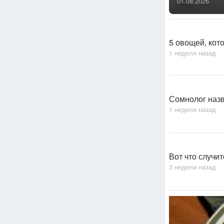
01.08.2026
5 овощей, кот
1 неделя назад
Сомнолог назв
1 неделя назад
Вот что случит
3 недели назад