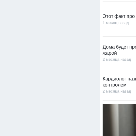
Этот факт про
1 месяц назад
Дома будет пр
жарой
2 месяца назад
Кардиолог наз
контролем
2 месяца назад