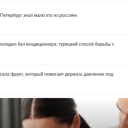
 Петербург знал мало кто из россиян
охладно без кондиционера: турецкий способ борьбы с
вала фрукт, который помогает держать давление под