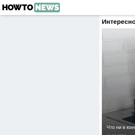
Интересно
Что ни в кое