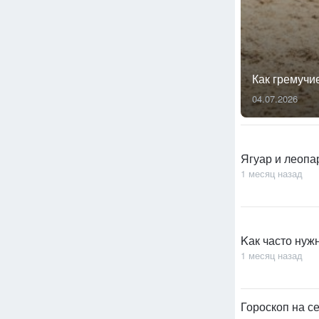
Как гремучи
04.07.2026
Ягуар и леопа
1 месяц назад
Kак часто нуж
1 месяц назад
Гороскоп на с